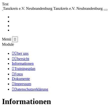
Test
Tanzkreis e.V. Neubrandenburg
Tanzkreis e.V. Neubrandenburg
Menü
Module
Über uns
Übersicht
Informationen
Trainingsplan
Fotos
Dokumente
Impressum
Datenschutzerklärung
Informationen