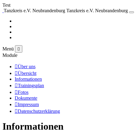
Test
Tanzkreis e.V. Neubrandenburg
Tanzkreis e.V. Neubrandenburg
Menü
Module
Über uns
Übersicht
Informationen
Trainingsplan
Fotos
Dokumente
Impressum
Datenschutzerklärung
Informationen