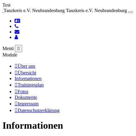
Test
Tanzkreis e.V. Neubrandenburg
Tanzkreis e.V. Neubrandenburg
Menü
Module
Über uns
Übersicht
Informationen
Trainingsplan
Fotos
Dokumente
Impressum
Datenschutzerklärung
Informationen