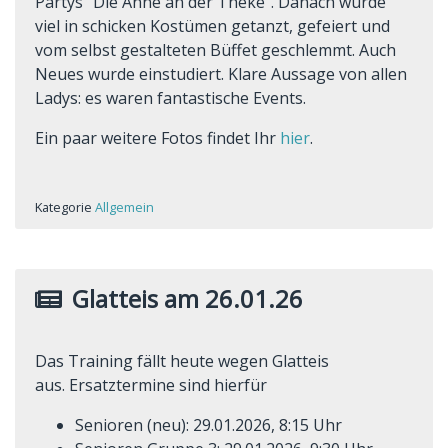
Partys "Die Anne an der Theke". Danach wurde
viel in schicken Kostümen getanzt, gefeiert und
vom selbst gestalteten Büffet geschlemmt. Auch
Neues wurde einstudiert. Klare Aussage von allen
Ladys: es waren fantastische Events.
Ein paar weitere Fotos findet Ihr
hier
.
Kategorie
Allgemein
Glatteis am 26.01.26
Das Training fällt heute wegen Glatteis
aus. Ersatztermine sind hierfür
Senioren (neu): 29.01.2026, 8:15 Uhr