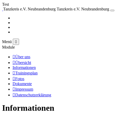
Test
Tanzkreis e.V. Neubrandenburg
Tanzkreis e.V. Neubrandenburg
Menü
Module
Über uns
Übersicht
Informationen
Trainingsplan
Fotos
Dokumente
Impressum
Datenschutzerklärung
Informationen