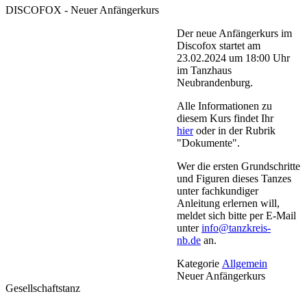
DISCOFOX - Neuer Anfängerkurs
Der neue Anfängerkurs im
Discofox startet am
23.02.2024 um 18:00 Uhr
im Tanzhaus
Neubrandenburg.
Alle Informationen zu
diesem Kurs findet Ihr
hier
oder in der Rubrik
"Dokumente".
Wer die ersten Grundschritte
und Figuren dieses Tanzes
unter fachkundiger
Anleitung erlernen will,
meldet sich bitte per E-Mail
unter
info@tanzkreis-
nb.de
an.
Kategorie
Allgemein
Neuer Anfängerkurs
Gesellschaftstanz